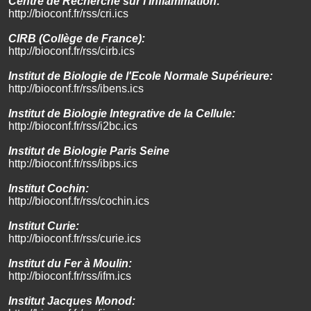
Centre de Recherche sur l'Inflammation:
http://bioconf.fr/rss/cri.ics
CIRB (Collège de France):
http://bioconf.fr/rss/cirb.ics
Institut de Biologie de l'Ecole Normale Supérieure:
http://bioconf.fr/rss/ibens.ics
Institut de Biologie Integrative de la Cellule:
http://bioconf.fr/rss/i2bc.ics
Institut de Biologie Paris Seine
http://bioconf.fr/rss/ibps.ics
Institut Cochin:
http://bioconf.fr/rss/cochin.ics
Institut Curie:
http://bioconf.fr/rss/curie.ics
Institut du Fer à Moulin:
http://bioconf.fr/rss/ifm.ics
Institut Jacques Monod: