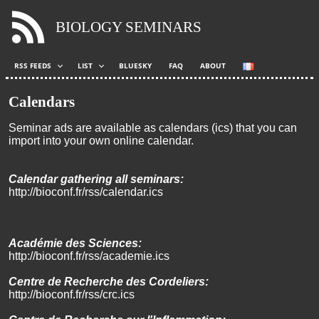
BIOLOGY SEMINARS
RSS FEEDS
LIST
BLUESKY
FAQ
ABOUT
Calendars
Seminar ads are available as calendars (ics) that you can
import into your own online calendar.
Calendar gathering all seminars:
http://bioconf.fr/rss/calendar.ics
Académie des Sciences:
http://bioconf.fr/rss/academie.ics
Centre de Recherche des Cordeliers:
http://bioconf.fr/rss/crc.ics